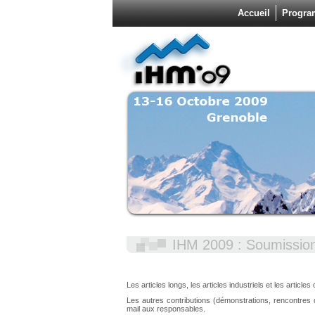
Accueil
Progr
IHM 2009 : Soumissio
Les articles longs, les articles industriels et les article
Les autres contributions (démonstrations, rencontres 
mail aux responsables.